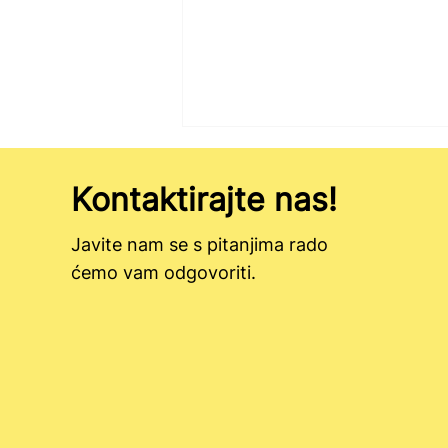
Kontaktirajte nas!
Javite nam se s pitanjima rado
ćemo vam odgovoriti.
Uspješno promovirali projekt!