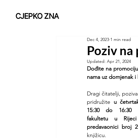
CJEPKO ZNA
Dec 4, 2023
1 min read
Poziv na 
Updated:
Apr 21, 2024
Dođite na promociju 
nama uz domjenak i k
Dragi čitatelji, pozi
pridružite 
u četvrta
15:30 do 16:30 n
fakultetu u Rijec
predavaonici broj 2
knjižicu.