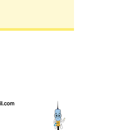
l.com