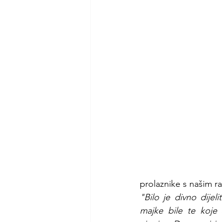
prolaznike s našim ra
"Bilo je divno dijel
majke bile te koje 