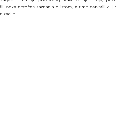
li neka netočna saznanja o istom, a time ostvarili cilj 
izacije.