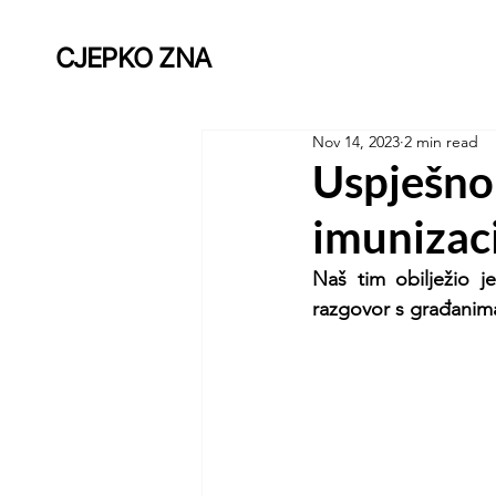
CJEPKO ZNA
Nov 14, 2023
2 min read
Uspješno 
imunizac
Naš tim obilježio j
razgovor s građanima 