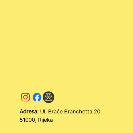
Uspješno promovirali projekt!
Adresa:
Ul. Braće Branchetta 20,
51000, Rijeka