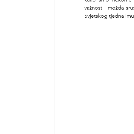
važnost i možda sruši
Svjetskog tjedna imun