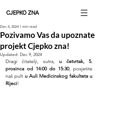
CJEPKO ZNA
Dec 4, 2024
1 min read
Pozivamo Vas da upoznate
projekt Cjepko zna!
Updated:
Dec 9, 2024
Dragi čitatelji, sutra, 
u četvrtak, 5. 
prosinca od 14:00 do 15:30
, posjetite 
naš pult 
u Auli Medicinskog fakulteta u 
Rijeci
!