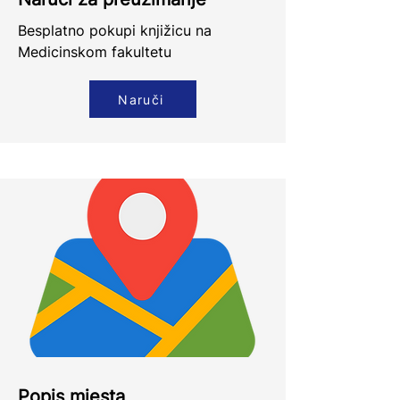
Besplatno pokupi knjižicu na
Medicinskom fakultetu
Naruči
Popis mjesta