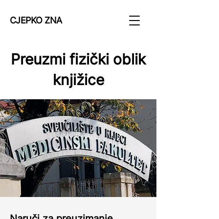
CJEPKO ZNA
Preuzmi fizički oblik
knjižice
Naruči za preuzimanje