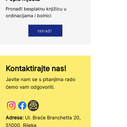
Pronađi besplatnu knjižicu u
ordinacijama i bolnici
Istraži
Kontaktirajte nas!
Javite nam se s pitanjima rado
ćemo vam odgovoriti.
Adresa:
Ul. Braće Branchetta 20,
51000, Rijeka