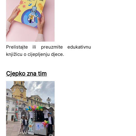
Prelistajte ili preuzmite edukativnu
knjižicu o cijepljenju djece.
Cjepko zna tim