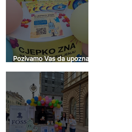
Pozivamo Vas da upoznate
projekt Cjepko zna!