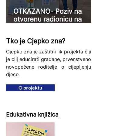
OTKAZANO- Poziv na
otvorenu radionicu na
Korzu
Tko je Cjepko zna?
Cjepko zna je zaštitni lik projekta čiji
je cilj educirati građane, prvenstveno
novopečene roditelje o cijepljenju
djece.
O projektu
Edukativna knjižica