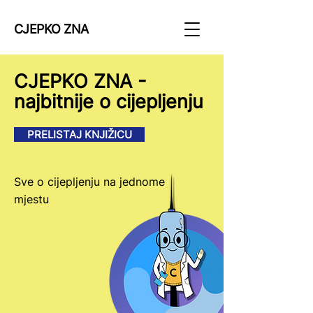
CJEPKO ZNA
CJEPKO ZNA -
najbitnije o cijepljenju
PRELISTAJ KNJIŽICU
Sve o cijepljenju na jednome
mjestu