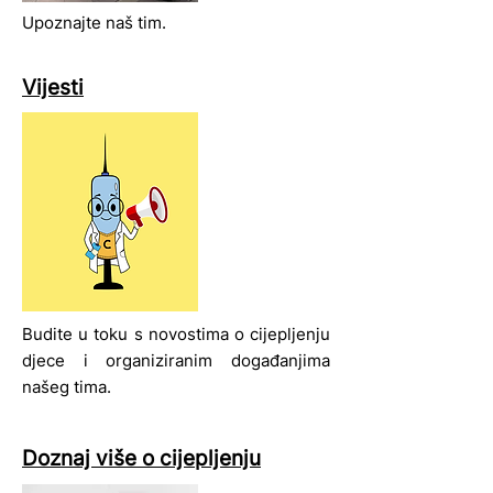
Upoznajte naš tim.
Vijesti
Budite u toku s novostima o cijepljenju
djece i organiziranim događanjima
našeg tima.
Doznaj više o cijepljenju